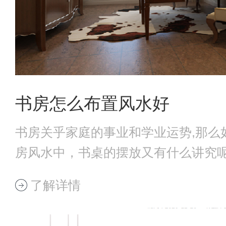
书房怎么布置风水好
书房关乎家庭的事业和学业运势,那么
房风水中，书桌的摆放又有什么讲究
起来看看
了解详情