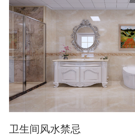
卫生间风水禁忌