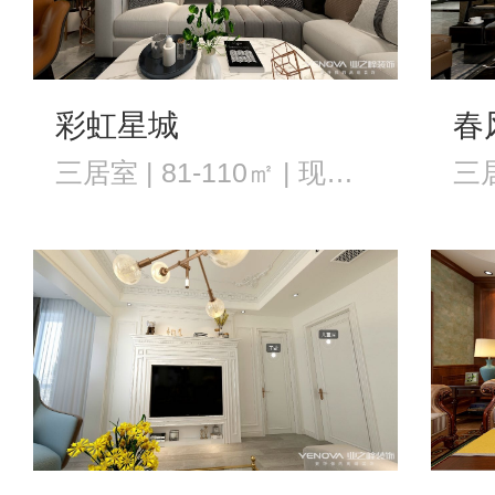
彩虹星城
春
三居室 | 81-110㎡ | 现代风格