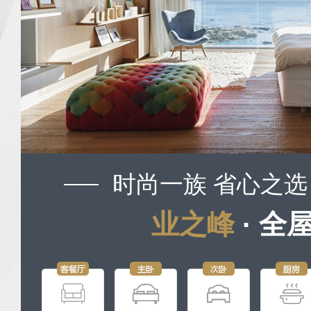
时尚一族 省心之选
业之峰
· 全