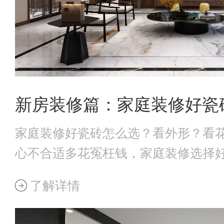
家庭装修好瓷砖怎么选？看外形？看
心不合适多花冤枉钱，家庭装修选择好
瓷砖外观选
了解详情