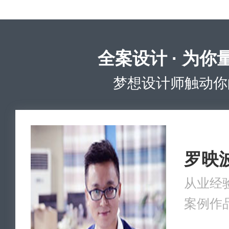
全案设计 · 为你
梦想设计师触动你
罗映
从业经验
案例作品