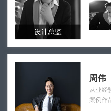
设计总监
周伟
从业经验
案例作品