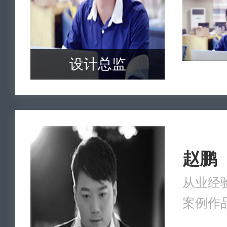
设计总监
赵鹏
从业经验
案例作品