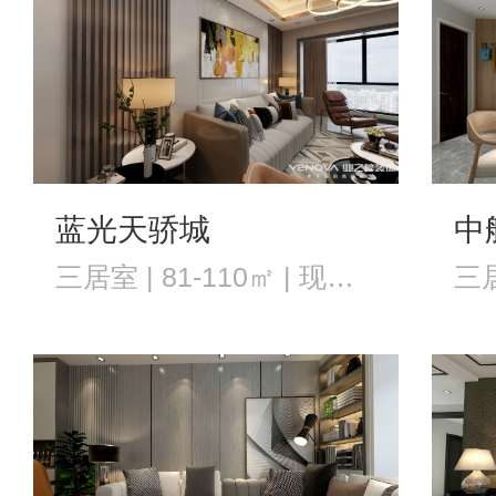
蓝光天骄城
中
三居室 | 81-110㎡ | 现代风格