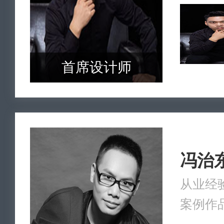
首席设计师
冯治
从业经验
案例作品