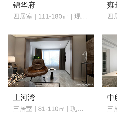
锦华府
雍
四居室 | 111-180㎡ | 现代风格
上河湾
中
三居室 | 81-110㎡ | 现代风格