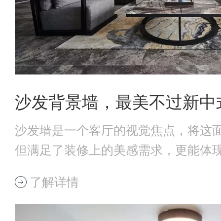
沙发背景墙，最美不过新中
沙发墙是一个客厅的视觉焦点，将这
但满足了装修上的美感需求，更能体
调。当一面气质
了解详情